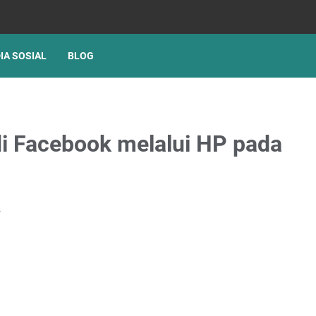
IA SOSIAL
BLOG
i Facebook melalui HP pada
r