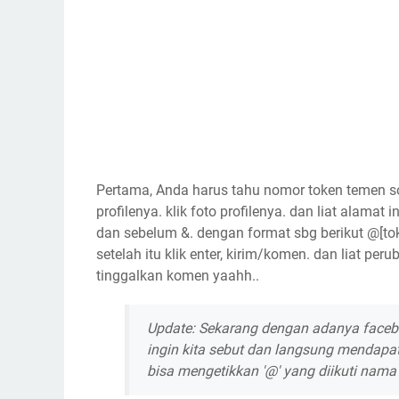
Pertama, Anda harus tahu nomor token temen so
profilenya. klik foto profilenya. dan liat alamat 
dan sebelum &. dengan format sbg berikut @[t
setelah itu klik enter, kirim/komen. dan liat p
tinggalkan komen yaahh..
Update: Sekarang dengan adanya faceboo
ingin kita sebut dan langsung mendapa
bisa mengetikkan '@' yang diikuti nam