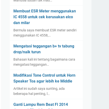
Manusia sudah tak mau…
Membuat ESR Meter menggunakan
IC 4558 untuk cek kerusakan elco
dan milar
Bermula saya membuat ESR meter sendiri
menggunakan IC 4558,…
Mengatasi teggangan b+ tv tabung
drop/naik turun
Bahasan kali ini tentang bagaimana cara
mengatasi teggangan…
Modifikasi Tone Control untuk Horn
Speaker Toa agar lebih ke Middle
Artikel ini sudah saya sunting, ada
beberapa hal penting, l…
Ganti Lampu Rem Beat FI 2014