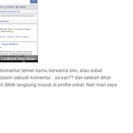
Facebook versi dasar
u komentar temen kamu berwarna biru, atau sobat
alam sebuah komentar... ya kan?? dan setelah diliat
h diklik langsung masuk di profile sobat. Nah mari saya