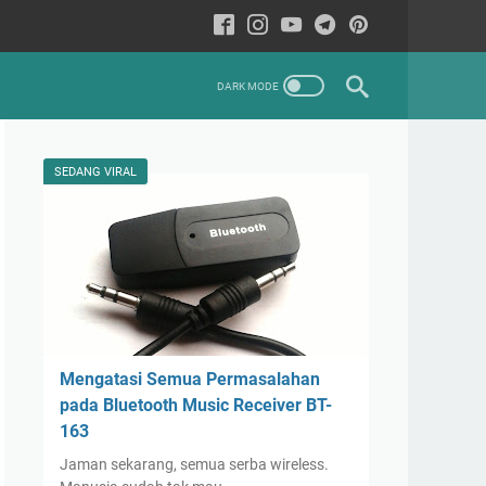
SEDANG VIRAL
Mengatasi Semua Permasalahan
pada Bluetooth Music Receiver BT-
163
Jaman sekarang, semua serba wireless.