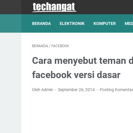
BERANDA
ELEKTRONIK
KOMPUTER
MED
BERANDA
/
FACEBOOK
Cara menyebut teman d
facebook versi dasar
Oleh Admin
September 26, 2014
Posting Komenta